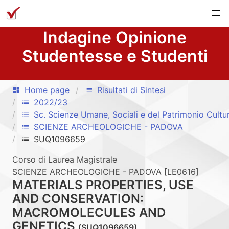
Indagine Opinione
Studentesse e Studenti
Home page
Risultati di Sintesi
dashboard
list
2022/23
list
Sc. Scienze Umane, Sociali e del Patrimonio Cultu
list
SCIENZE ARCHEOLOGICHE - PADOVA
list
SUQ1096659
list
Corso di Laurea Magistrale
SCIENZE ARCHEOLOGICHE - PADOVA [LE0616]
MATERIALS PROPERTIES, USE
AND CONSERVATION:
MACROMOLECULES AND
GENETICS
(SUQ1096659)