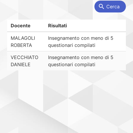
search
Cerca
Docente
Risultati
MALAGOLI
Insegnamento con meno di 5
ROBERTA
questionari compilati
VECCHIATO
Insegnamento con meno di 5
DANIELE
questionari compilati