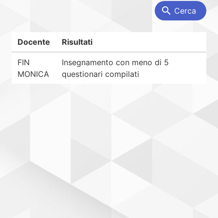
search
Cerca
Docente
Risultati
FIN
Insegnamento con meno di 5
MONICA
questionari compilati