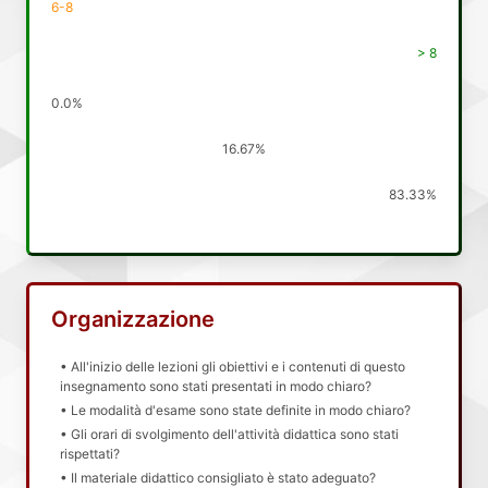
6-8
> 8
0.0%
16.67%
83.33%
Organizzazione
• All'inizio delle lezioni gli obiettivi e i contenuti di questo
insegnamento sono stati presentati in modo chiaro?
• Le modalità d'esame sono state definite in modo chiaro?
• Gli orari di svolgimento dell'attività didattica sono stati
rispettati?
• Il materiale didattico consigliato è stato adeguato?