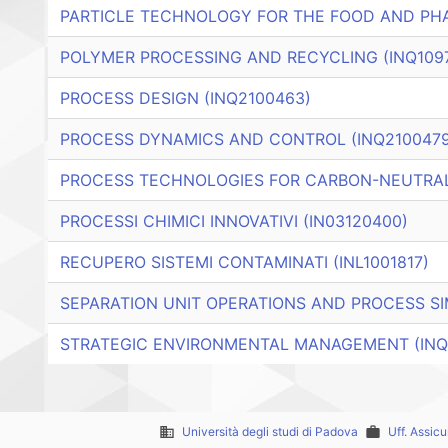
PARTICLE TECHNOLOGY FOR THE FOOD AND PHA
POLYMER PROCESSING AND RECYCLING (INQ109
PROCESS DESIGN (INQ2100463)
PROCESS DYNAMICS AND CONTROL (INQ2100479
PROCESS TECHNOLOGIES FOR CARBON-NEUTRAL 
PROCESSI CHIMICI INNOVATIVI (IN03120400)
RECUPERO SISTEMI CONTAMINATI (INL1001817)
SEPARATION UNIT OPERATIONS AND PROCESS SI
STRATEGIC ENVIRONMENTAL MANAGEMENT (INQ
business
Università degli studi di Padova
work
Uff. Assic