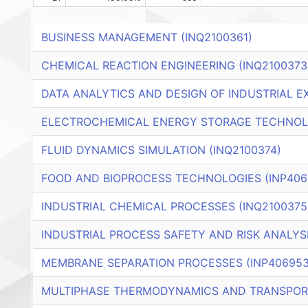
BUSINESS MANAGEMENT (INQ2100361)
CHEMICAL REACTION ENGINEERING (INQ2100373
DATA ANALYTICS AND DESIGN OF INDUSTRIAL E
ELECTROCHEMICAL ENERGY STORAGE TECHNOLO
FLUID DYNAMICS SIMULATION (INQ2100374)
FOOD AND BIOPROCESS TECHNOLOGIES (INP406
INDUSTRIAL CHEMICAL PROCESSES (INQ2100375
INDUSTRIAL PROCESS SAFETY AND RISK ANALYSI
MEMBRANE SEPARATION PROCESSES (INP406953
MULTIPHASE THERMODYNAMICS AND TRANSPORT