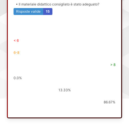
• Il materiale didattico consigliato è stato adeguato?
Risposte valide
15
< 6
6-8
> 8
0.0%
13.33%
86.67%