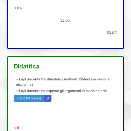
0.0%
50.0%
50.0%
Didattica
• La/Il docente ha stimolato / motivato l'interesse verso la
disciplina?
• La/il docente ha esposto gli argomenti in modo chiaro?
Risposte valide
8
< 6