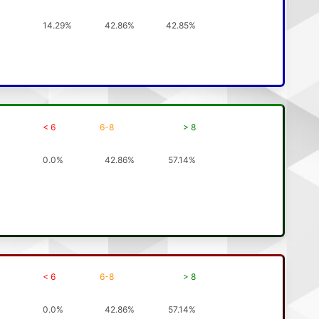
14.29%
42.86%
42.85%
< 6
6-8
> 8
0.0%
42.86%
57.14%
< 6
6-8
> 8
0.0%
42.86%
57.14%