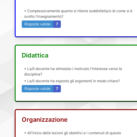
• Complessivamente quanto si ritiene soddisfatta/o di come si è
svolto l'insegnamento?
Risposte valide
7
Didattica
• La/Il docente ha stimolato / motivato l'interesse verso la
disciplina?
• La/il docente ha esposto gli argomenti in modo chiaro?
Risposte valide
7
Organizzazione
• All'inizio delle lezioni gli obiettivi e i contenuti di questo