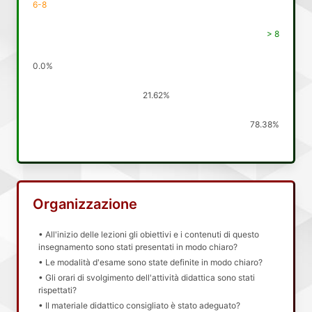
6-8
> 8
0.0%
21.62%
78.38%
Organizzazione
• All'inizio delle lezioni gli obiettivi e i contenuti di questo
insegnamento sono stati presentati in modo chiaro?
• Le modalità d'esame sono state definite in modo chiaro?
• Gli orari di svolgimento dell'attività didattica sono stati
rispettati?
• Il materiale didattico consigliato è stato adeguato?