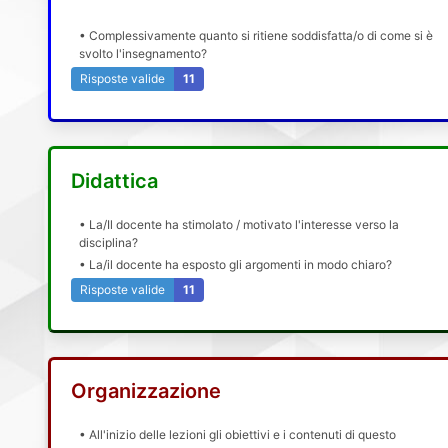
• Complessivamente quanto si ritiene soddisfatta/o di come si è
svolto l'insegnamento?
Risposte valide
11
Didattica
• La/Il docente ha stimolato / motivato l'interesse verso la
disciplina?
• La/il docente ha esposto gli argomenti in modo chiaro?
Risposte valide
11
Organizzazione
• All'inizio delle lezioni gli obiettivi e i contenuti di questo