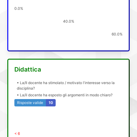
0.0%
40.0%
60.0%
Didattica
• La/Il docente ha stimolato / motivato l'interesse verso la
disciplina?
• La/il docente ha esposto gli argomenti in modo chiaro?
Risposte valide
10
< 6