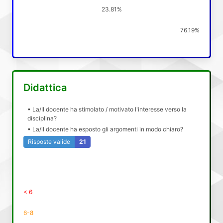
23.81%
76.19%
Didattica
• La/Il docente ha stimolato / motivato l'interesse verso la
disciplina?
• La/il docente ha esposto gli argomenti in modo chiaro?
Risposte valide
21
< 6
6-8