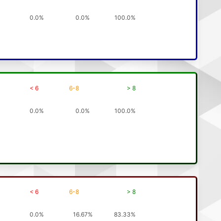
0.0%
0.0%
100.0%
< 6
6-8
> 8
0.0%
0.0%
100.0%
< 6
6-8
> 8
0.0%
16.67%
83.33%