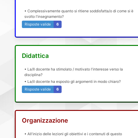
• Complessivamente quanto si ritiene soddisfatta/o di come si è
svolto l'insegnamento?
Risposte valide
6
Didattica
• La/Il docente ha stimolato / motivato l'interesse verso la
disciplina?
• La/il docente ha esposto gli argomenti in modo chiaro?
Risposte valide
6
Organizzazione
• All'inizio delle lezioni gli obiettivi e i contenuti di questo